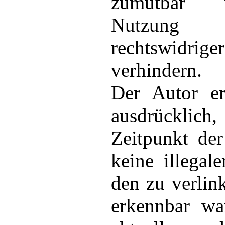
zumutbar 
Nutzung 
rechtswidrig
verhindern.
Der Autor er
ausdrücklic
Zeitpunkt de
keine illegal
den zu verlin
erkennbar wa