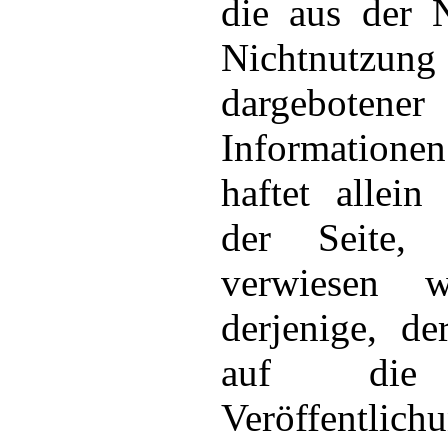
die aus der 
Nichtnutzun
dargebotener
Informatione
haftet allein
der Seite,
verwiesen w
derjenige, d
auf die 
Veröffentlich