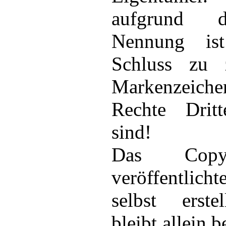
aufgrund 
Nennung is
Schluss zu 
Markenzeiche
Rechte Dritt
sind!
Das Copy
veröffentlich
selbst erste
bleibt allein 