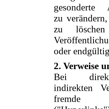
gesonderte 
zu verändern,
zu lösche
Veröffentlich
oder endgültig
2. Verweise 
Bei dire
indirekten V
fremde W