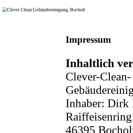
Impressum
Inhaltlich ve
Clever-Clean-
Gebäudereini
Inhaber: Dirk
Raiffeisenring
46395 Bochol