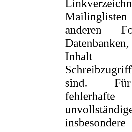
Linkverzeichn
Mailinglisten
anderen F
Datenbanken
Inhalt 
Schreibzugr
sind. Für
fehlerha
unvollständig
insbesondere