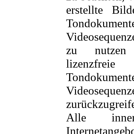
erstellte Bil
Tondokument
Videosequenz
zu nutzen
lizenzfrei
Tondokument
Videosequenz
zurückzugreif
Alle inne
Internetangeb