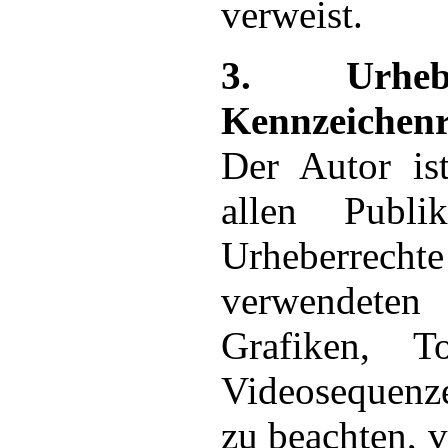
verweist.
3. Urhe
Kennzeichenr
Der Autor ist
allen Publi
Urheberr
verwendet
Grafiken, T
Videosequenz
zu beachten, 