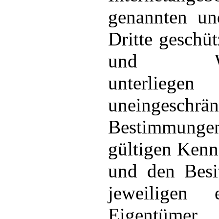
genannten un
Dritte geschü
und Ware
unterliegen
uneingesc
Bestimmungen
gültigen Kenn
und den Besi
jeweiligen e
Eigentüme