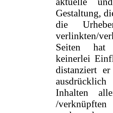
aktuelle un
Gestaltung, di
die Urhebe
verlinkten/ve
Seiten hat
keinerlei Ein
distanziert e
ausdrücklic
Inhalten all
/verknüpften