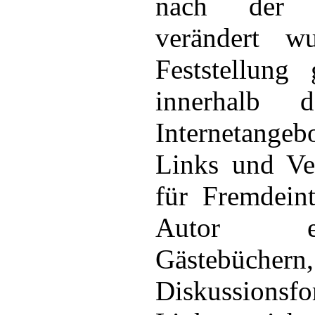
nach der L
verändert w
Feststellung 
innerhalb 
Internetangeb
Links und Ve
für Fremdein
Autor eing
Gästebüchern,
Diskussionsfo