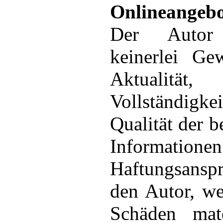
Onlineangebo
Der Autor
keinerlei Ge
Aktualität, 
Vollständi
Qualität der be
Informationen
Haftungsans
den Autor, we
Schäden mate