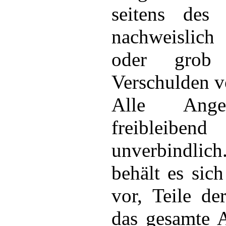
seitens des
nachweislich 
oder grob f
Verschulden vo
Alle Ange
freiblei
unverbindlic
behält es sic
vor, Teile de
das gesamte 