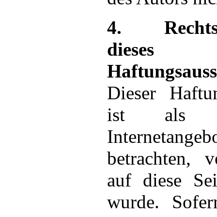
4. Rechtsw
dieses
Haftungsauss
Dieser Haftu
ist als 
Internetan
betrachten,
auf diese Se
wurde. Sofer