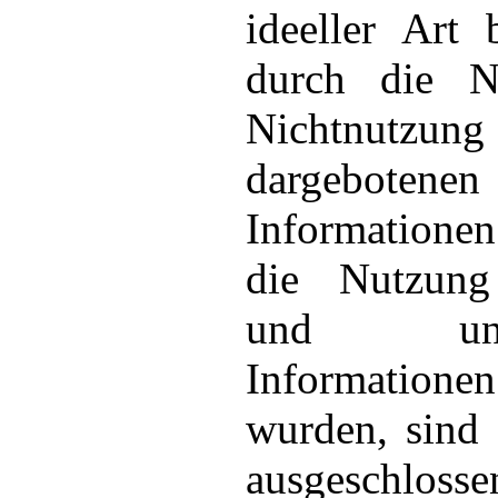
ideeller Art 
durch die N
Nichtnut
dargebotenen
Informatione
die Nutzung 
und unvol
Informatione
wurden, sind 
ausgeschlos